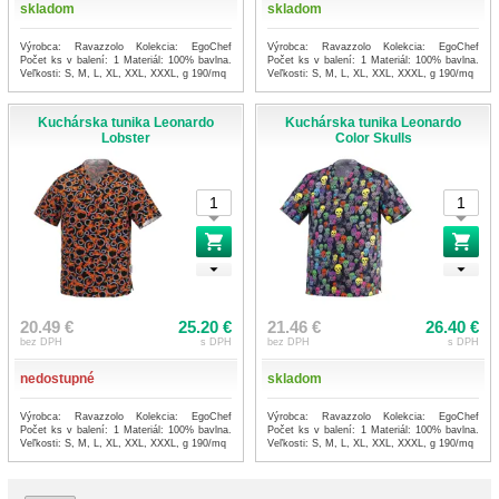
skladom
skladom
Výrobca: Ravazzolo Kolekcia: EgoChef
Výrobca: Ravazzolo Kolekcia: EgoChef
Počet ks v balení: 1 Materiál: 100% bavlna.
Počet ks v balení: 1 Materiál: 100% bavlna.
Veľkosti: S, M, L, XL, XXL, XXXL, g 190/mq
Veľkosti: S, M, L, XL, XXL, XXXL, g 190/mq
Kuchárska tunika Leonardo
Kuchárska tunika Leonardo
Lobster
Color Skulls
20.49 €
25.20 €
21.46 €
26.40 €
bez DPH
s DPH
bez DPH
s DPH
nedostupné
skladom
Výrobca: Ravazzolo Kolekcia: EgoChef
Výrobca: Ravazzolo Kolekcia: EgoChef
Počet ks v balení: 1 Materiál: 100% bavlna.
Počet ks v balení: 1 Materiál: 100% bavlna.
Veľkosti: S, M, L, XL, XXL, XXXL, g 190/mq
Veľkosti: S, M, L, XL, XXL, XXXL, g 190/mq