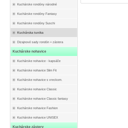
Kuchárske rondóny národné
Kuchárske rondóny Fantasy
Kuchárske rondóny Suschi
Kuchárska tunika
Dizajnové sady rondón + zástera
Kuchárske nohavice
Kuchárske nohavice - kapsáče
Kuchárske nohavice Slim Fit
Kuchárske nohavice s vreckom.
Kuchárske nohavice Classic
Kuchárske nohavice Classic fantasy
Kuchárske nohavice Fashion
Kuchárske nohavice UNISEX
Kuchárske zástery