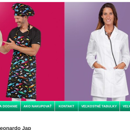
A DODANIE
AKO NAKUPOVAŤ
KONTAKT
VEĽKOSTNÉ TABULKY
VEĽ
Leonardo Jap