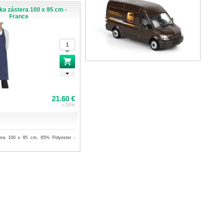
ka zástera 100 x 95 cm -
France
21.60 €
s DPH
tera 100 x 95 cm, 65% Polyester -