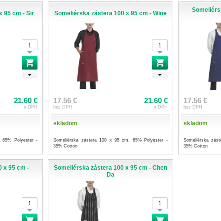
Someliérs
 95 cm - Sir
Someliérska zástera 100 x 95 cm - Wine
21.60 €
17.56 €
21.60 €
17.56 €
s DPH
bez DPH
s DPH
bez DPH
skladom
skladom
 65% Polyester -
Someliérska zástera 100 x 95 cm, 65% Polyester -
Someliérska zás
35% Cotton
35% Cotton
 x 95 cm -
Someliérska zástera 100 x 95 cm - Chen
Da