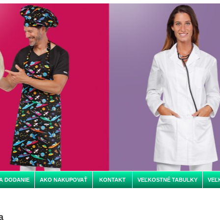
A DODANIE
AKO NAKUPOVAŤ
KONTAKT
VEĽKOSTNÉ TABULKY
VEĽ
a