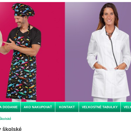
A DODANIE
AKO NAKUPOVAŤ
KONTAKT
VEĽKOSTNÉ TABULKY
VEĽ
Školské
 školské