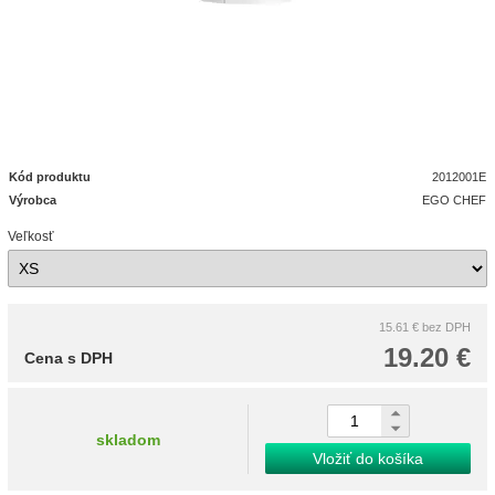
Kód produktu
2012001E
Výrobca
EGO CHEF
Veľkosť
15.61 €
bez DPH
19.20 €
Cena s DPH
skladom
Vložiť do košíka