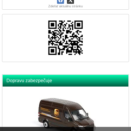
Zdieľať aktuálnu stránku
Dopravu zabezpečuje