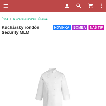
Úvod
/
Kuchárske rondóny - Školské
Kuchársky rondón
NOVINKA
BOMBA
NÁŠ TIP
Security MLM