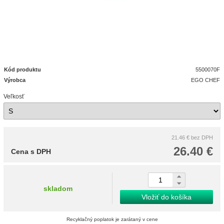
Kód produktu
5500070F
Výrobca
EGO CHEF
Veľkosť
21.46 €
bez DPH
26.40 €
Cena s DPH
skladom
Vložiť do košíka
Recyklačný poplatok je zarátaný v cene