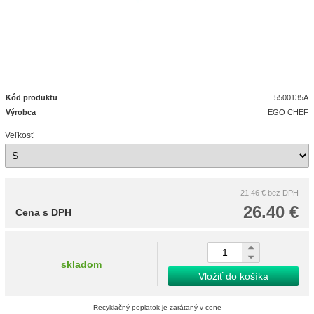
Kód produktu
5500135A
Výrobca
EGO CHEF
Veľkosť
21.46 €
bez DPH
26.40 €
Cena s DPH
skladom
Vložiť do košíka
Recyklačný poplatok je zarátaný v cene