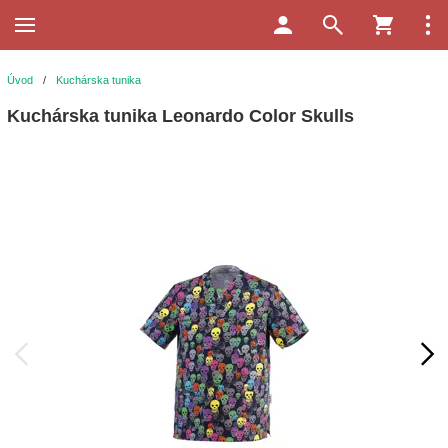
Úvod
/
Kuchárska tunika
Kuchárska tunika Leonardo Color Skulls