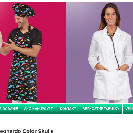
A DODANIE
AKO NAKUPOVAŤ
KONTAKT
VEĽKOSTNÉ TABULKY
VEĽ
eonardo Color Skulls