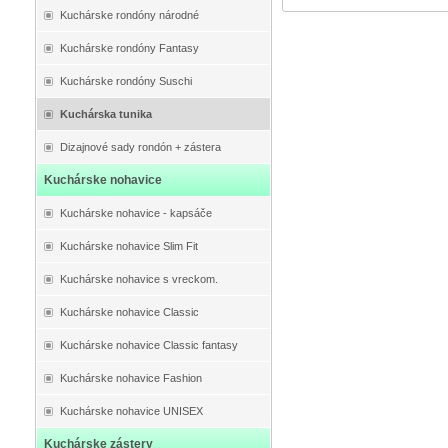
Kuchárske rondóny národné
Kuchárske rondóny Fantasy
Kuchárske rondóny Suschi
Kuchárska tunika
Dizajnové sady rondón + zástera
Kuchárske nohavice
Kuchárske nohavice - kapsáče
Kuchárske nohavice Slim Fit
Kuchárske nohavice s vreckom.
Kuchárske nohavice Classic
Kuchárske nohavice Classic fantasy
Kuchárske nohavice Fashion
Kuchárske nohavice UNISEX
Kuchárske zástery