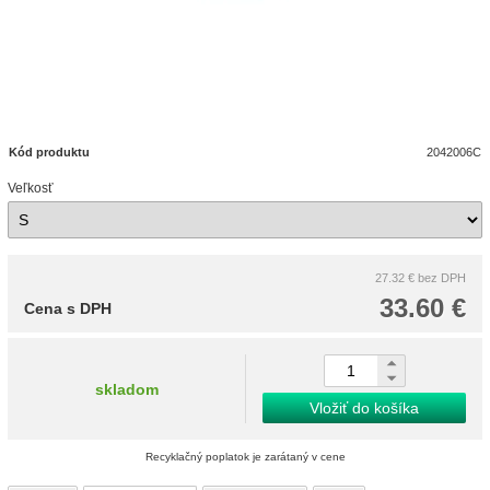
Kód produktu
2042006C
Veľkosť
27.32 €
bez DPH
33.60 €
Cena s DPH
skladom
Vložiť do košíka
Recyklačný poplatok je zarátaný v cene