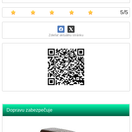
5
/
5
Zdieľať aktuálnu stránku
Dopravu zabezpečuje