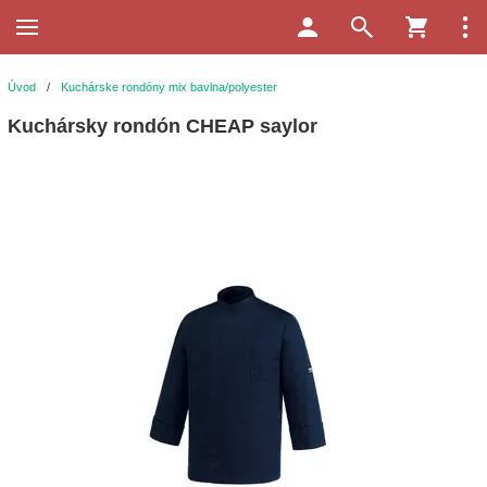
Úvod
/
Kuchárske rondóny mix bavlna/polyester
Kuchársky rondón CHEAP saylor