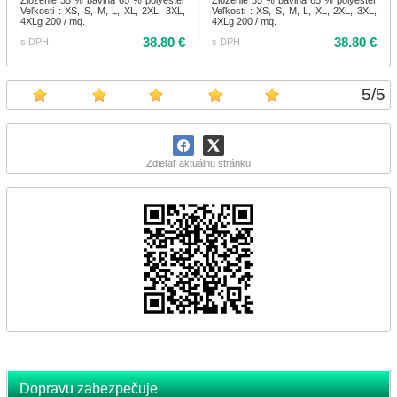
Veľkosti : XS, S, M, L, XL, 2XL, 3XL,
Veľkosti : XS, S, M, L, XL, 2XL, 3XL,
4XLg 200 / mq.
4XLg 200 / mq.
38.80 €
38.80 €
s DPH
s DPH
5
/
5
Zdieľať aktuálnu stránku
Dopravu zabezpečuje