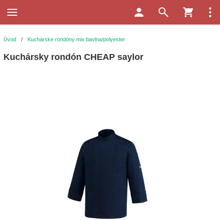
Úvod
/
Kuchárske rondóny mix bavlna/polyester
Kuchársky rondón CHEAP saylor