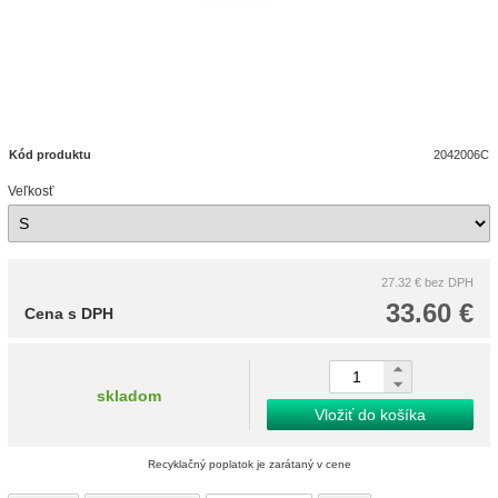
Kód produktu
2042006C
Veľkosť
27.32 €
bez DPH
33.60 €
Cena s DPH
skladom
Vložiť do košíka
Recyklačný poplatok je zarátaný v cene