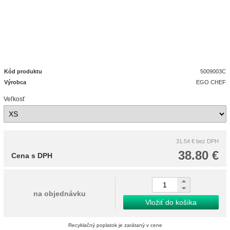
Kód produktu
5009003C
Výrobca
EGO CHEF
Veľkosť
31.54 €
bez DPH
38.80 €
Cena s DPH
na objednávku
Vložiť do košíka
Recyklačný poplatok je zarátaný v cene