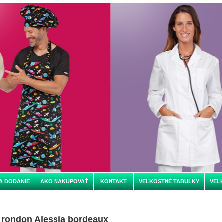
A DODANIE
AKO NAKUPOVAŤ
KONTAKT
VEĽKOSTNÉ TABULKY
VEĽ
rondon Alessia bordeaux