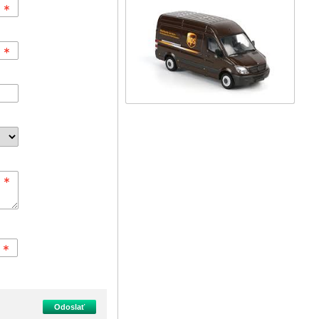
Odoslať