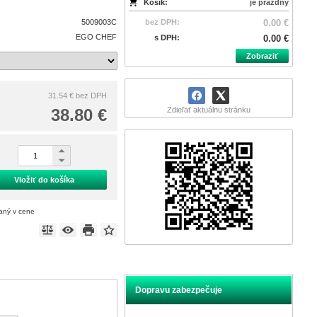
Košík:
je prázdny
5009003C
bez DPH:
0.00 €
EGO CHEF
s DPH:
0.00 €
Zobraziť
31.54 €
bez DPH
38.80 €
Zdieľať aktuálnu stránku
Vložiť do košíka
taný v cene
Dopravu zabezpečuje