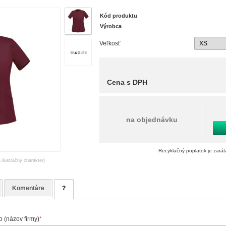
Kód produktu
Výrobca
Veľkosť
Cena s DPH
na objednávku
Recyklačný poplatok je zará
 ilustračný charakter)
Komentáre
?
 (názov firmy)
*