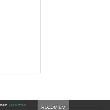
cookies.
Viac informácií
ROZUMIEM