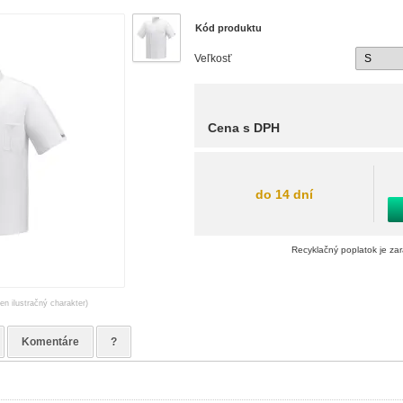
Kód produktu
Veľkosť
Cena s DPH
do 14 dní
Recyklačný poplatok je za
en ilustračný charakter)
Komentáre
?