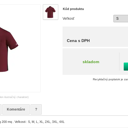
Kód produktu
Veľkosť
Cena s DPH
skladom
Recyklačný poplatok je za
len ilustračný charakter)
Komentáre
?
 200 mq . Veľkosti : S, M, L, XL, 2XL, 3XL, 4XL