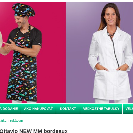
A DODANIE
AKO NAKUPOVAŤ
KONTAKT
VEĽKOSTNÉ TABULKY
VEĽ
rátkym rukávom
 Ottavio NEW MM bordeaux