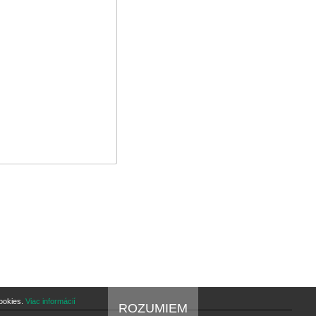
cookies.
Viac informácií
ROZUMIEM