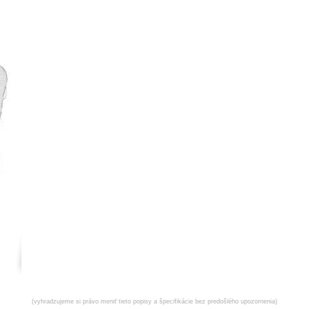
(vyhradzujeme si právo meniť tieto popisy a špecifikácie bez predošlého upozornenia)