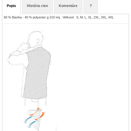
Popis
História cien
Komentáre
?
60 % Bavlna - 40 % polyester g 210 mq . Veľkosti : S, M, L, XL, 2XL, 3XL, 4XL