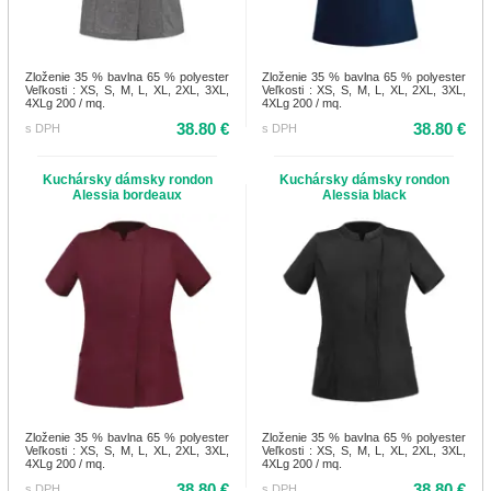
Zloženie 35 % bavlna 65 % polyester
Zloženie 35 % bavlna 65 % polyester
Veľkosti : XS, S, M, L, XL, 2XL, 3XL,
Veľkosti : XS, S, M, L, XL, 2XL, 3XL,
4XLg 200 / mq.
4XLg 200 / mq.
38.80 €
38.80 €
s DPH
s DPH
Kuchársky dámsky rondon
Kuchársky dámsky rondon
Alessia bordeaux
Alessia black
Zloženie 35 % bavlna 65 % polyester
Zloženie 35 % bavlna 65 % polyester
Veľkosti : XS, S, M, L, XL, 2XL, 3XL,
Veľkosti : XS, S, M, L, XL, 2XL, 3XL,
4XLg 200 / mq.
4XLg 200 / mq.
38.80 €
38.80 €
s DPH
s DPH