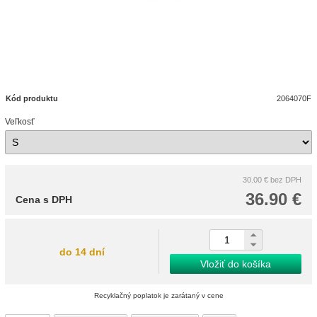
Kód produktu
2064070F
Veľkosť
30.00 €
bez DPH
36.90 €
Cena s DPH
do 14 dní
Vložiť do košíka
Recyklačný poplatok je zarátaný v cene