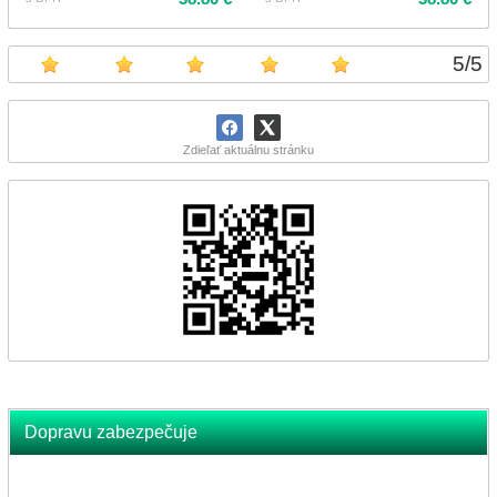
5
/
5
Zdieľať aktuálnu stránku
Dopravu zabezpečuje