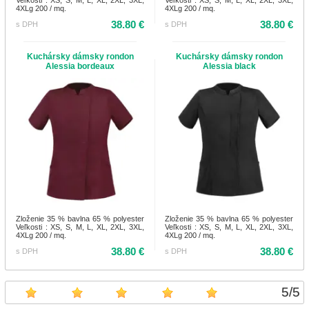
Veľkosti : XS, S, M, L, XL, 2XL, 3XL,
Veľkosti : XS, S, M, L, XL, 2XL, 3XL,
4XLg 200 / mq.
4XLg 200 / mq.
38.80 €
38.80 €
s DPH
s DPH
Kuchársky dámsky rondon
Kuchársky dámsky rondon
Alessia bordeaux
Alessia black
Zloženie 35 % bavlna 65 % polyester
Zloženie 35 % bavlna 65 % polyester
Veľkosti : XS, S, M, L, XL, 2XL, 3XL,
Veľkosti : XS, S, M, L, XL, 2XL, 3XL,
4XLg 200 / mq.
4XLg 200 / mq.
38.80 €
38.80 €
s DPH
s DPH
5
/
5