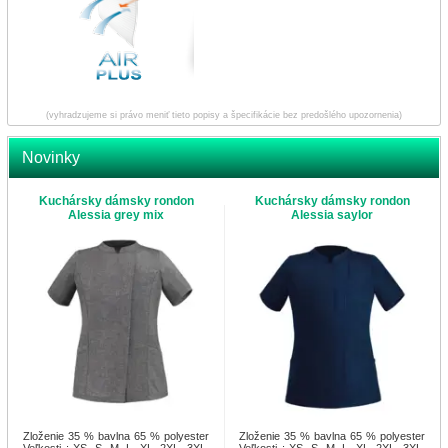
(vyhradzujeme si právo meniť tieto popisy a špecifikácie bez predošlého upozornenia)
Novinky
Kuchársky dámsky rondon
Kuchársky dámsky rondon
Alessia grey mix
Alessia saylor
Zloženie 35 % bavlna 65 % polyester
Zloženie 35 % bavlna 65 % polyester