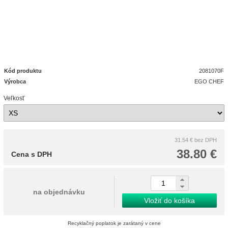
Kód produktu
2081070F
Výrobca
EGO CHEF
Veľkosť
31.54 €
bez DPH
38.80 €
Cena s DPH
na objednávku
Vložiť do košíka
Recyklačný poplatok je zarátaný v cene