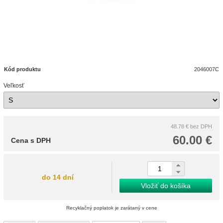
Kód produktu
2046007C
Veľkosť
48.78 €
bez DPH
60.00 €
Cena s DPH
do 14 dní
Vložiť do košíka
Recyklačný poplatok je zarátaný v cene