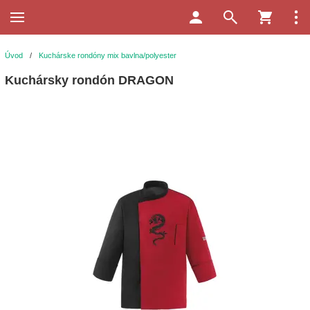
Úvod
/
Kuchárske rondóny mix bavlna/polyester
Kuchársky rondón DRAGON