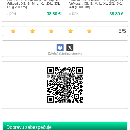
Veľkosti : XS, S, M, L, XL, 2XL, 3XL,
Veľkosti : XS, S, M, L, XL, 2XL, 3XL,
4XLg 200 / mq.
4XLg 200 / mq.
38.80 €
38.80 €
s DPH
s DPH
5
/
5
Zdieľať aktuálnu stránku
Dopravu zabezpečuje