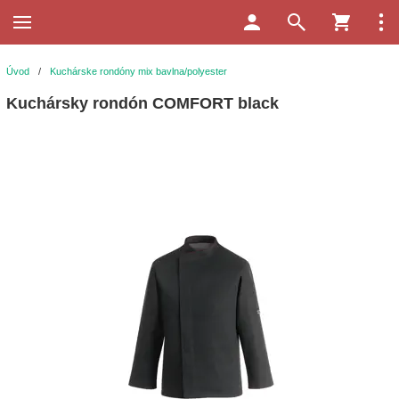
Úvod
/
Kuchárske rondóny mix bavlna/polyester
Kuchársky rondón COMFORT black