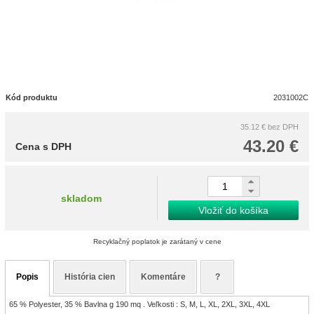
Kód produktu
2031002C
35.12 €
bez DPH
43.20 €
Cena s DPH
skladom
Vložiť do košíka
Recyklačný poplatok je zarátaný v cene
Popis
História cien
Komentáre
?
65 % Polyester, 35 % Bavlna g 190 mq . Veľkosti : S, M, L, XL, 2XL, 3XL, 4XL