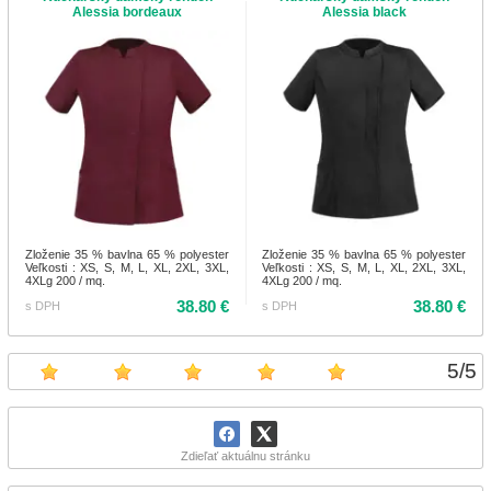
Alessia bordeaux
Alessia black
Zloženie 35 % bavlna 65 % polyester
Zloženie 35 % bavlna 65 % polyester
Veľkosti : XS, S, M, L, XL, 2XL, 3XL,
Veľkosti : XS, S, M, L, XL, 2XL, 3XL,
4XLg 200 / mq.
4XLg 200 / mq.
38.80 €
38.80 €
s DPH
s DPH
5
/
5
Zdieľať aktuálnu stránku