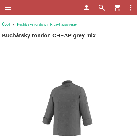
Úvod
/
Kuchárske rondóny mix bavlna/polyester
Kuchársky rondón CHEAP grey mix