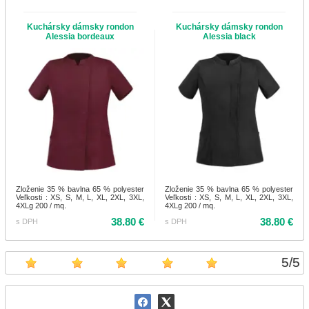
Kuchársky dámsky rondon
Kuchársky dámsky rondon
Alessia bordeaux
Alessia black
Zloženie 35 % bavlna 65 % polyester
Zloženie 35 % bavlna 65 % polyester
Veľkosti : XS, S, M, L, XL, 2XL, 3XL,
Veľkosti : XS, S, M, L, XL, 2XL, 3XL,
4XLg 200 / mq.
4XLg 200 / mq.
38.80 €
38.80 €
s DPH
s DPH
5
/
5