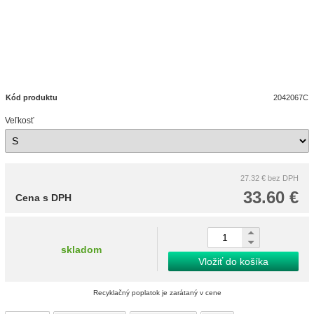
Kód produktu
2042067C
Veľkosť
27.32 €
bez DPH
33.60 €
Cena s DPH
skladom
Vložiť do košíka
Recyklačný poplatok je zarátaný v cene