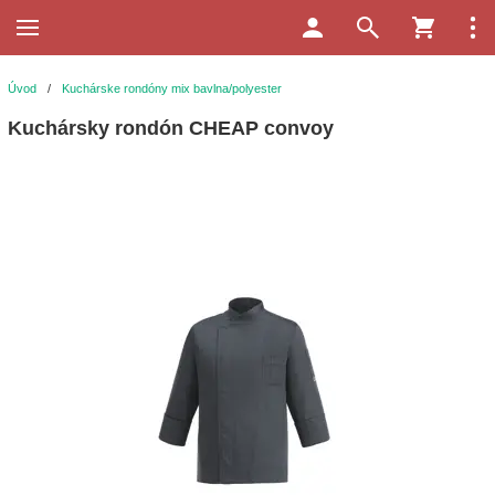
Úvod
/
Kuchárske rondóny mix bavlna/polyester
Kuchársky rondón CHEAP convoy