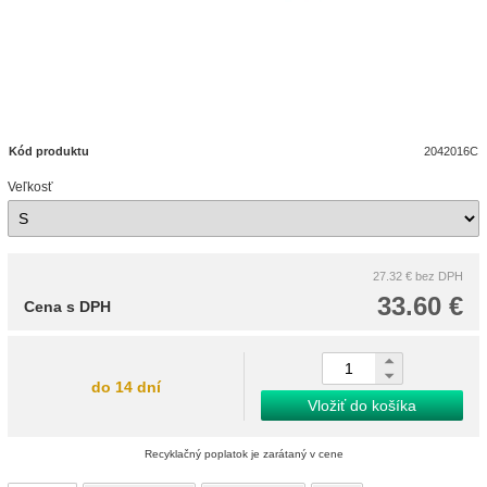
Kód produktu
2042016C
Veľkosť
27.32 €
bez DPH
33.60 €
Cena s DPH
do 14 dní
Vložiť do košíka
Recyklačný poplatok je zarátaný v cene