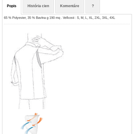
Popis
História cien
Komentáre
?
65 % Polyester, 35 % Bavlna g 190 mq . Veľkosti : S, M, L, XL, 2XL, 3XL, 4XL