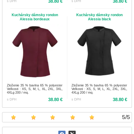
38.80 €
38.80 €
s DPH
s DPH
Kuchársky dámsky rondon
Kuchársky dámsky rondon
Alessia bordeaux
Alessia black
Zloženie 35 % bavlna 65 % polyester
Zloženie 35 % bavlna 65 % polyester
Veľkosti : XS, S, M, L, XL, 2XL, 3XL,
Veľkosti : XS, S, M, L, XL, 2XL, 3XL,
4XLg 200 / mq.
4XLg 200 / mq.
38.80 €
38.80 €
s DPH
s DPH
5
/
5