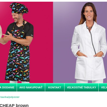
A DODANIE
AKO NAKUPOVAŤ
KONTAKT
VEĽKOSTNÉ TABULKY
VEĽ
bavlna/polyester
 CHEAP brown