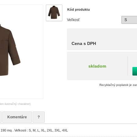
Kód produktu
Veľkosť
Cena s DPH
skladom
Recyklačný poplatok je za
len ilustračný charakter)
Komentáre
?
190 mq . Veľkosti : S, M, L, XL, 2XL, 3XL, 4XL