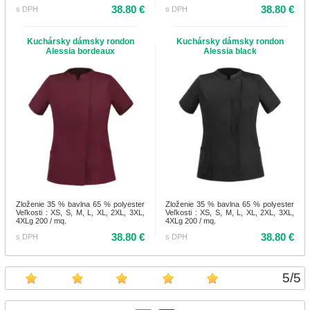
38.80 €
38.80 €
s DPH
s DPH
Kuchársky dámsky rondon
Kuchársky dámsky rondon
Alessia bordeaux
Alessia black
Zloženie 35 % bavlna 65 % polyester
Zloženie 35 % bavlna 65 % polyester
Veľkosti : XS, S, M, L, XL, 2XL, 3XL,
Veľkosti : XS, S, M, L, XL, 2XL, 3XL,
4XLg 200 / mq.
4XLg 200 / mq.
38.80 €
38.80 €
s DPH
s DPH
5
/
5