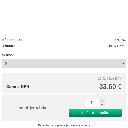
Kód produktu
2042003
Výrobca
EGO CHEF
Veľkosť
27.32 €
bez DPH
33.60 €
Cena s DPH
na objednávku
Vložiť do košíka
Recyklačný poplatok je zarátaný v cene