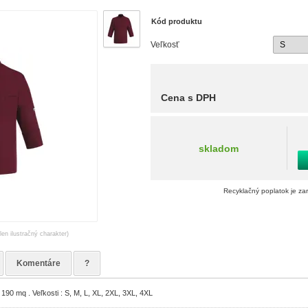
Kód produktu
Veľkosť
Cena s DPH
skladom
Recyklačný poplatok je za
len ilustračný charakter)
Komentáre
?
190 mq . Veľkosti : S, M, L, XL, 2XL, 3XL, 4XL