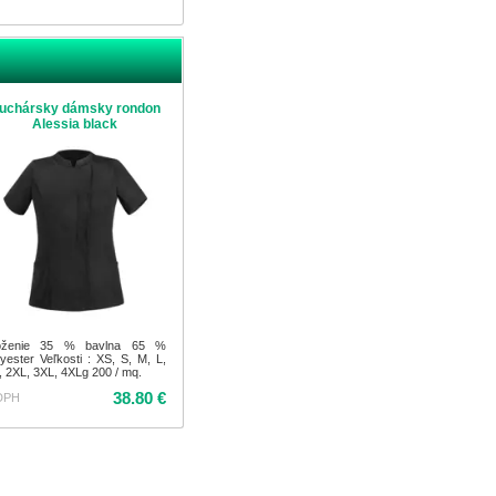
uchársky dámsky rondon
Alessia black
oženie 35 % bavlna 65 %
lyester Veľkosti : XS, S, M, L,
, 2XL, 3XL, 4XLg 200 / mq.
38.80 €
DPH