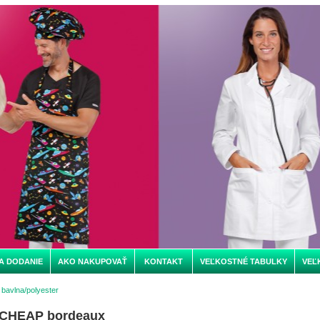
A DODANIE
AKO NAKUPOVAŤ
KONTAKT
VEĽKOSTNÉ TABULKY
VEĽ
bavlna/polyester
 CHEAP bordeaux