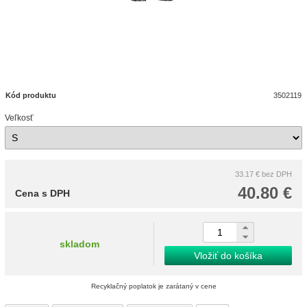
Kód produktu
3502119
Veľkosť
33.17 €
bez DPH
40.80 €
Cena s DPH
skladom
Vložiť do košíka
Recyklačný poplatok je zarátaný v cene