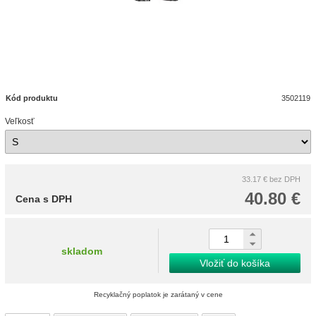
Kód produktu
3502119
Veľkosť
33.17 €
bez DPH
40.80 €
Cena s DPH
skladom
Vložiť do košíka
Recyklačný poplatok je zarátaný v cene