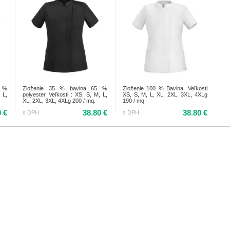
5 %
Zloženie 35 % bavlna 65 %
Zloženie 100 % Bavlna. Veľkosti
 L,
polyester Veľkosti : XS, S, M, L,
XS, S, M, L, XL, 2XL, 3XL, 4XLg
XL, 2XL, 3XL, 4XLg 200 / mq.
190 / mq.
0 €
38.80 €
38.80 €
s DPH
s DPH