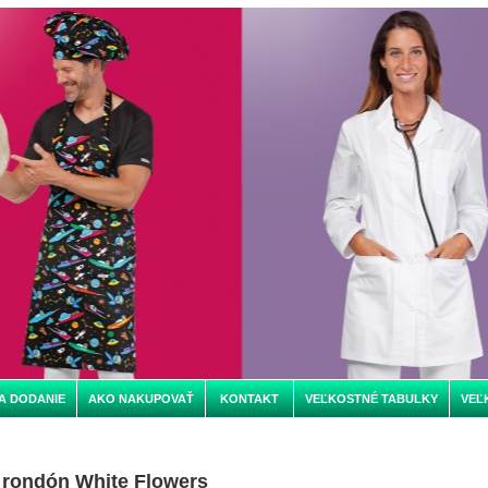
A DODANIE
AKO NAKUPOVAŤ
KONTAKT
VEĽKOSTNÉ TABULKY
VEĽ
rondón White Flowers