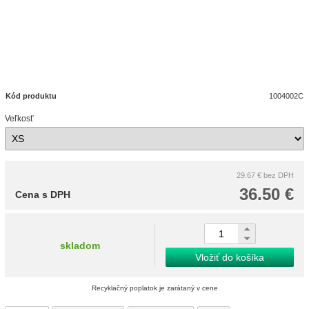
Kód produktu
1004002C
Veľkosť
29.67 €
bez DPH
36.50 €
Cena s DPH
skladom
Vložiť do košíka
Recyklačný poplatok je zarátaný v cene