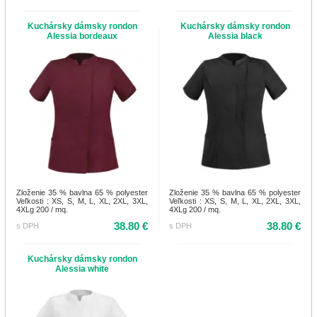
Kuchársky dámsky rondon
Kuchársky dámsky rondon
Alessia bordeaux
Alessia black
Zloženie 35 % bavlna 65 % polyester
Zloženie 35 % bavlna 65 % polyester
Veľkosti : XS, S, M, L, XL, 2XL, 3XL,
Veľkosti : XS, S, M, L, XL, 2XL, 3XL,
4XLg 200 / mq.
4XLg 200 / mq.
38.80 €
38.80 €
s DPH
s DPH
Kuchársky dámsky rondon
Alessia white