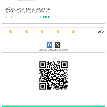
Zloženie 100 % Bavlna. Veľkosti XS,
S, M, L, XL, 2XL, 3XL, 4XLg 190 / mq.
38.80 €
s DPH
5
/
5
Zdieľať aktuálnu stránku