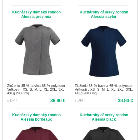
Kuchársky dámsky rondon
Kuchársky dámsky rondon
Alessia grey mix
Alessia saylor
Zloženie 35 % bavlna 65 % polyester
Zloženie 35 % bavlna 65 % polyester
Veľkosti : XS, S, M, L, XL, 2XL, 3XL,
Veľkosti : XS, S, M, L, XL, 2XL, 3XL,
4XLg 200 / mq.
4XLg 200 / mq.
38.80 €
38.80 €
s DPH
s DPH
Kuchársky dámsky rondon
Kuchársky dámsky rondon
Alessia bordeaux
Alessia black