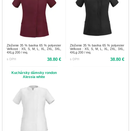
Zloženie 35 % bavlna 65 % polyester
Zloženie 35 % bavlna 65 % polyester
Veľkosti : XS, S, M, L, XL, 2XL, 3XL,
Veľkosti : XS, S, M, L, XL, 2XL, 3XL,
4XLg 200 / mq.
4XLg 200 / mq.
38.80 €
38.80 €
s DPH
s DPH
Kuchársky dámsky rondon
Alessia white