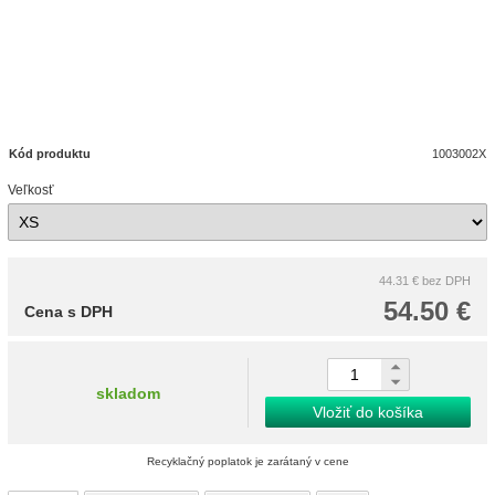
Kód produktu
1003002X
Veľkosť
44.31 €
bez DPH
54.50 €
Cena s DPH
skladom
Vložiť do košíka
Recyklačný poplatok je zarátaný v cene