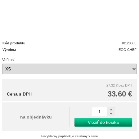
Kód produktu
1012006E
Výrobca
EGO CHEF
Veľkosť
27.32 €
bez DPH
33.60 €
Cena s DPH
na objednávku
Vložiť do košíka
Recyklačný poplatok je zarátaný v cene