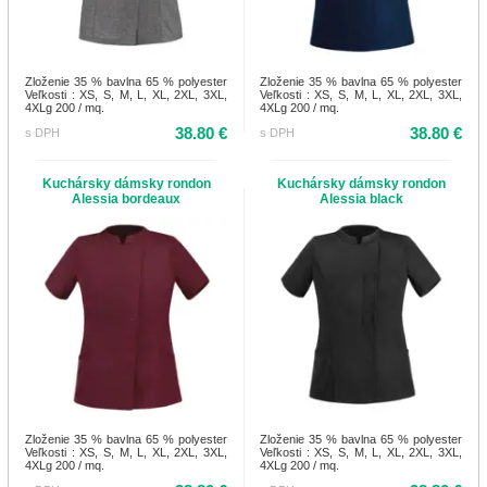
Zloženie 35 % bavlna 65 % polyester
Zloženie 35 % bavlna 65 % polyester
Veľkosti : XS, S, M, L, XL, 2XL, 3XL,
Veľkosti : XS, S, M, L, XL, 2XL, 3XL,
4XLg 200 / mq.
4XLg 200 / mq.
38.80 €
38.80 €
s DPH
s DPH
Kuchársky dámsky rondon
Kuchársky dámsky rondon
Alessia bordeaux
Alessia black
Zloženie 35 % bavlna 65 % polyester
Zloženie 35 % bavlna 65 % polyester
Veľkosti : XS, S, M, L, XL, 2XL, 3XL,
Veľkosti : XS, S, M, L, XL, 2XL, 3XL,
4XLg 200 / mq.
4XLg 200 / mq.