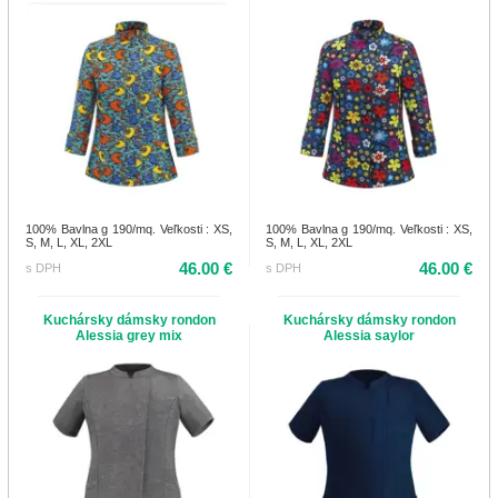
100% Bavlna g 190/mq. Veľkosti : XS,
100% Bavlna g 190/mq. Veľkosti : XS,
S, M, L, XL, 2XL
S, M, L, XL, 2XL
46.00 €
46.00 €
s DPH
s DPH
Kuchársky dámsky rondon
Kuchársky dámsky rondon
Alessia grey mix
Alessia saylor