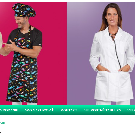
A DODANIE
AKO NAKUPOVAŤ
KONTAKT
VEĽKOSTNÉ TABULKY
VEĽ
 cm
y