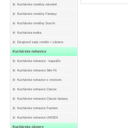
Kuchárske rondóny národné
Kuchárske rondóny Fantasy
Kuchárske rondóny Suschi
Kuchárska tunika
Dizajnové sady rondón + zástera
Kuchárske nohavice
Kuchárske nohavice - kapsáče
Kuchárske nohavice Slim Fit
Kuchárske nohavice s vreckom.
Kuchárske nohavice Classic
Kuchárske nohavice Classic fantasy
Kuchárske nohavice Fashion
Kuchárske nohavice UNISEX
Kuchárske zástery