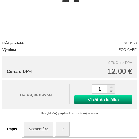
Kód produktu
6101158
Výrobca
EGO CHEF
9.76 €
bez DPH
12.00 €
Cena s DPH
na objednávku
Vložiť do košíka
Recyklačný poplatok je zarátaný v cene
Popis
Komentáre
?