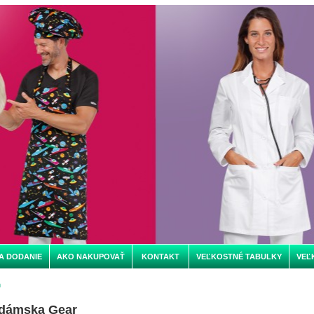
A DODANIE
AKO NAKUPOVAŤ
KONTAKT
VEĽKOSTNÉ TABULKY
VEĽ
m
 dámska Gear