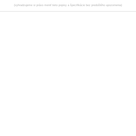
(vyhradzujeme si právo meniť tieto popisy a špecifikácie bez predošlého upozornenia)