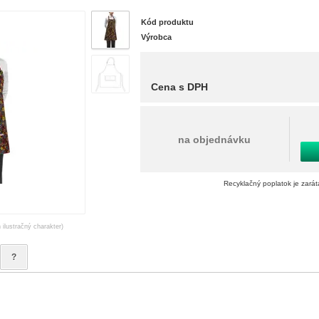
Kód produktu
Výrobca
Cena s DPH
na objednávku
Recyklačný poplatok je zará
 ilustračný charakter)
?