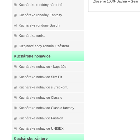
Zloženie 100% Bavlna – Gear
Kuchárske rondóny národné
Kuchárske rondóny Fantasy
Kuchárske rondóny Suschi
Kuchárska tunika
Dizajnové sady rondón + zástera
Kuchárske nohavice
Kuchárske nohavice - kapsáče
Kuchárske nohavice Slim Fit
Kuchárske nohavice s vreckom.
Kuchárske nohavice Classic
Kuchárske nohavice Classic fantasy
Kuchárske nohavice Fashion
Kuchárske nohavice UNISEX
Kuchárske zástery