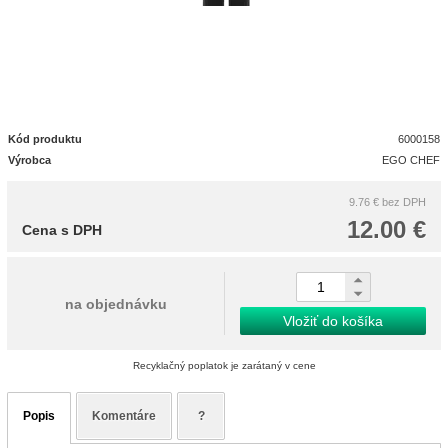
Kód produktu
6000158
Výrobca
EGO CHEF
9.76 €
bez DPH
12.00 €
Cena s DPH
na objednávku
Vložiť do košíka
Recyklačný poplatok je zarátaný v cene
Popis
Komentáre
?