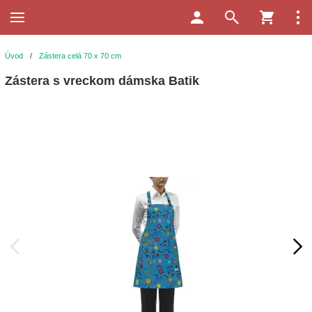
Úvod
/
Zástera celá 70 x 70 cm
Zástera s vreckom dámska Batik