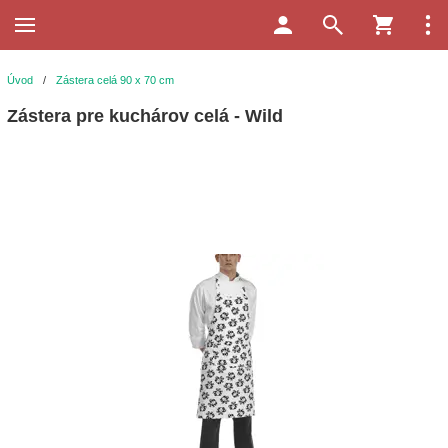
Úvod
/
Zástera celá 90 x 70 cm
Zástera pre kuchárov celá - Wild