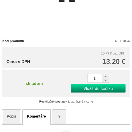
Kód produktu
6103105A
10.73 €
bez DPH
13.20 €
Cena s DPH
skladom
Vložiť do košíka
Recyklačný poplatok je zarátaný v cene
Popis
Komentáre
?