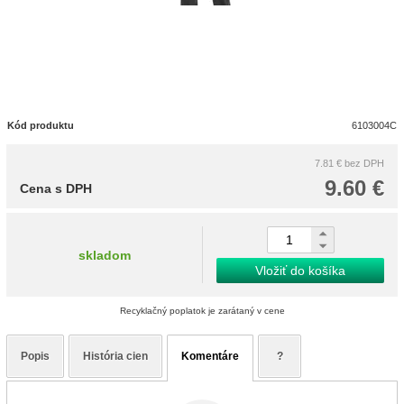
Kód produktu
6103004C
7.81 €
bez DPH
9.60 €
Cena s DPH
skladom
Vložiť do košíka
Recyklačný poplatok je zarátaný v cene
Popis
História cien
Komentáre
?