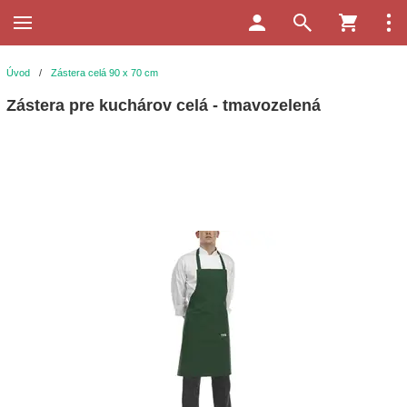
Úvod
/
Zástera celá 90 x 70 cm
Zástera pre kuchárov celá - tmavozelená