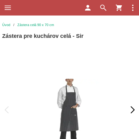
Úvod
/
Zástera celá 90 x 70 cm
Zástera pre kuchárov celá - Sir