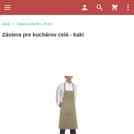
Úvod
/
Zástera celá 90 x 70 cm
Zástera pre kuchárov celá - kaki