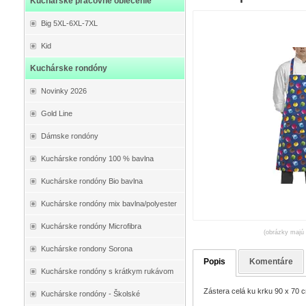
Kuchárske pracovné oblečenie
Big 5XL-6XL-7XL
Kid
Kuchárske rondóny
Novinky 2026
Gold Line
Dámske rondóny
Kuchárske rondóny 100 % bavlna
Kuchárske rondóny Bio bavlna
Kuchárske rondóny mix bavlna/polyester
Kuchárske rondóny Microfibra
(obrázky majú 
Kuchárske rondony Sorona
Popis
Komentáre
Kuchárske rondóny s krátkym rukávom
Zástera celá ku krku 90 x 70 c
Kuchárske rondóny - Školské