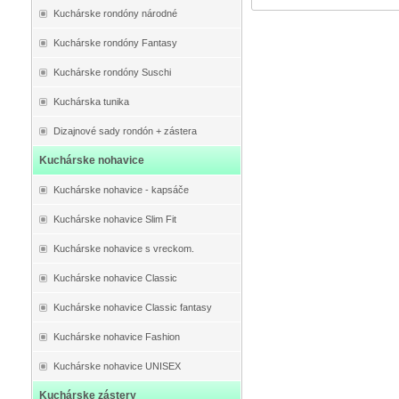
Kuchárske rondóny národné
Kuchárske rondóny Fantasy
Kuchárske rondóny Suschi
Kuchárska tunika
Dizajnové sady rondón + zástera
Kuchárske nohavice
Kuchárske nohavice - kapsáče
Kuchárske nohavice Slim Fit
Kuchárske nohavice s vreckom.
Kuchárske nohavice Classic
Kuchárske nohavice Classic fantasy
Kuchárske nohavice Fashion
Kuchárske nohavice UNISEX
Kuchárske zástery