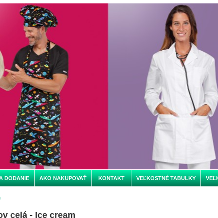
A DODANIE
AKO NAKUPOVAŤ
KONTAKT
VEĽKOSTNÉ TABULKY
VEĽ
m
v celá - Ice cream