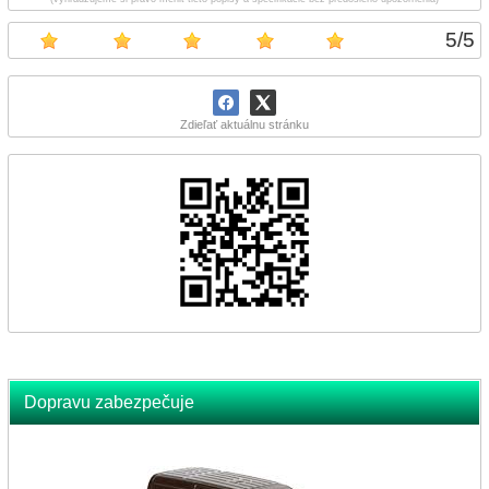
5
/
5
Zdieľať aktuálnu stránku
Dopravu zabezpečuje