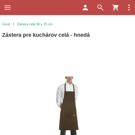
Úvod
/
Zástera celá 90 x 70 cm
Zástera pre kuchárov celá - hnedá