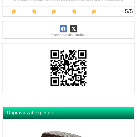
5
/
5
Zdieľať aktuálnu stránku
Dopravu zabezpečuje