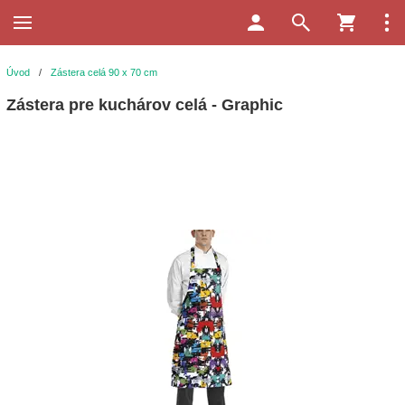
Úvod
/
Zástera celá 90 x 70 cm
Zástera pre kuchárov celá - Graphic