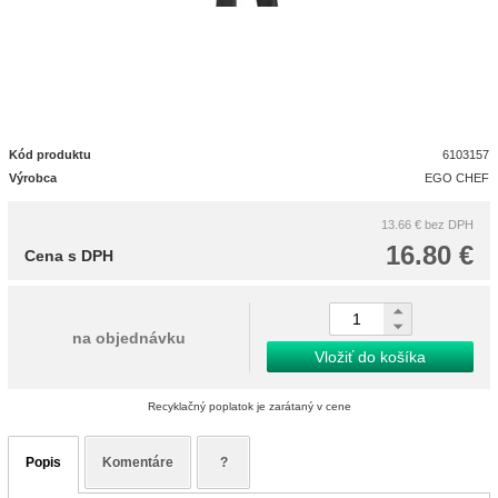
Kód produktu
6103157
Výrobca
EGO CHEF
13.66 €
bez DPH
16.80 €
Cena s DPH
na objednávku
Vložiť do košíka
Recyklačný poplatok je zarátaný v cene
Popis
Komentáre
?