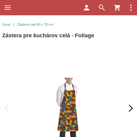
Úvod
/
Zástera celá 90 x 70 cm
Zástera pre kuchárov celá - Foliage