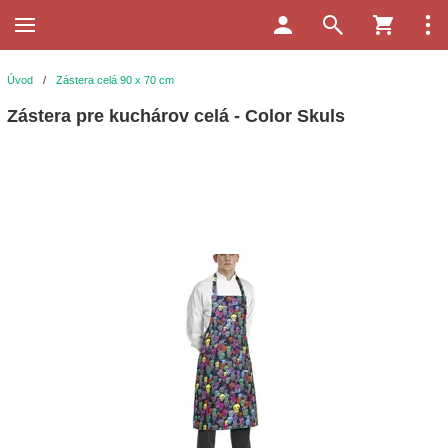
Úvod
/
Zástera celá 90 x 70 cm
Zástera pre kuchárov celá - Color Skuls