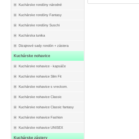
Kuchárske rondóny národné
Kuchárske rondóny Fantasy
Kuchárske rondóny Suschi
Kuchárska tunika
Dizajnové sady rondón + zástera
Kuchárske nohavice
Kuchárske nohavice - kapsáče
Kuchárske nohavice Slim Fit
Kuchárske nohavice s vreckom.
Kuchárske nohavice Classic
Kuchárske nohavice Classic fantasy
Kuchárske nohavice Fashion
Kuchárske nohavice UNISEX
Kuchárske zástery