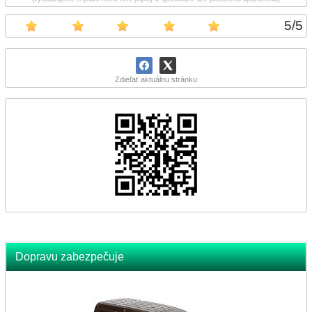
5
/
5
Zdieľať aktuálnu stránku
Dopravu zabezpečuje