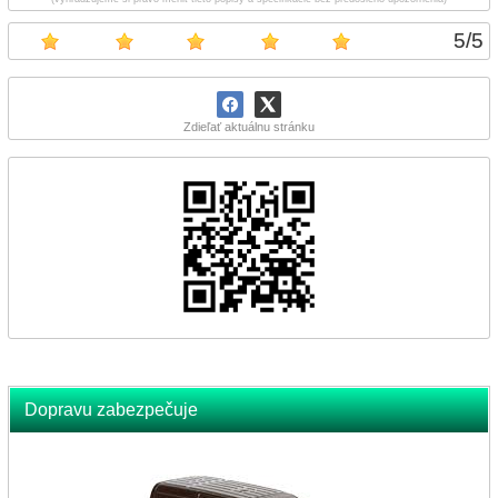
5
/
5
Zdieľať aktuálnu stránku
Dopravu zabezpečuje