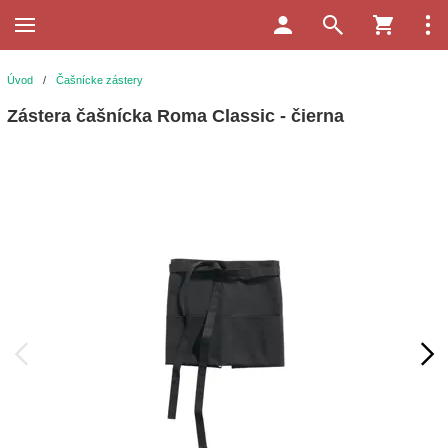
Úvod
/
Čašnícke zástery
Zástera čašnícka Roma Classic - čierna