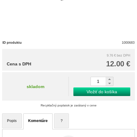
ID produktu
1000683
9.76 €
bez DPH
12.00 €
Cena s DPH
skladom
Vložiť do košíka
Recyklačný poplatok je zarátaný v cene
Popis
Komentáre
?