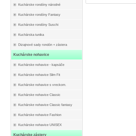
Kuchárske rondóny národné
Kuchárske rondóny Fantasy
Kuchárske rondóny Suschi
Kuchárska tunika
Dizajnové sady rondón + zástera
Kuchárske nohavice
Kuchárske nohavice - kapsáče
Kuchárske nohavice Slim Fit
Kuchárske nohavice s vreckom.
Kuchárske nohavice Classic
Kuchárske nohavice Classic fantasy
Kuchárske nohavice Fashion
Kuchárske nohavice UNISEX
Kuchárske zástery