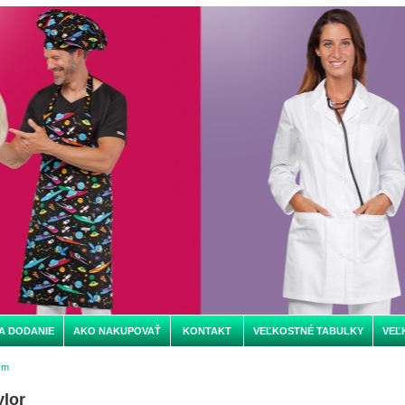
A DODANIE
AKO NAKUPOVAŤ
KONTAKT
VEĽKOSTNÉ TABULKY
VEĽ
cm
ylor