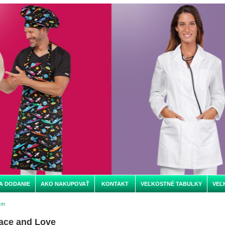
A DODANIE
AKO NAKUPOVAŤ
KONTAKT
VEĽKOSTNÉ TABULKY
VEĽ
cm
ace and Love