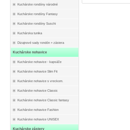
Kuchárske rondóny národné
Kuchárske rondóny Fantasy
Kuchárske rondóny Suschi
Kuchárska tunika
Dizajnové sady rondón + zástera
Kuchárske nohavice
Kuchárske nohavice - kapsáče
Kuchárske nohavice Slim Fit
Kuchárske nohavice s vreckom.
Kuchárske nohavice Classic
Kuchárske nohavice Classic fantasy
Kuchárske nohavice Fashion
Kuchárske nohavice UNISEX
Kuchárske zástery