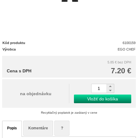
Kód produktu
6100159
Výrobca
EGO CHEF
5.85 €
bez DPH
7.20 €
Cena s DPH
na objednávku
Vložiť do košíka
Recyklačný poplatok je zarátaný v cene
Popis
Komentáre
?