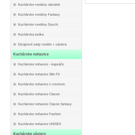
Kuchárske rondóny národné
Kuchárske rondóny Fantasy
Kuchárske rondóny Suschi
Kuchárska tunika
Dizajnové sady rondón + zástera
Kuchárske nohavice
Kuchárske nohavice - kapsáče
Kuchárske nohavice Slim Fit
Kuchárske nohavice s vreckom.
Kuchárske nohavice Classic
Kuchárske nohavice Classic fantasy
Kuchárske nohavice Fashion
Kuchárske nohavice UNISEX
Kuchárske zástery